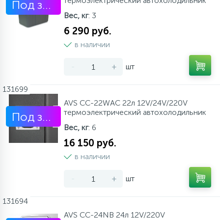
термоэлектрический автохолодильник
Под заказ
Вес, кг
: 3
6 290 руб.
в наличии
-
+
шт
131699
AVS CC-22WAC 22л 12V/24V/220V
термоэлектрический автохолодильник
Под заказ
Вес, кг
: 6
16 150 руб.
в наличии
-
+
шт
131694
AVS CC-24NB 24л 12V/220V