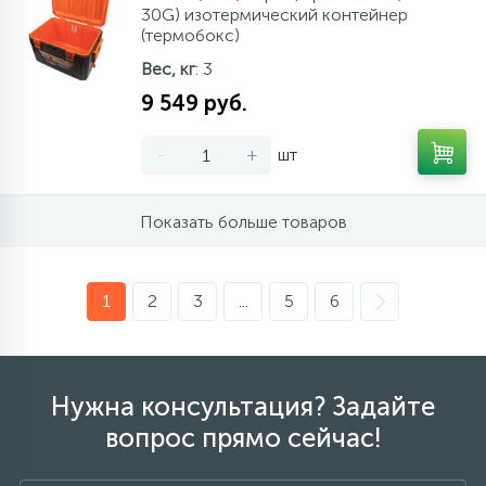
30G) изотермический контейнер
(термобокс)
Вес, кг
: 3
9 549 руб.
-
+
шт
Показать больше товаров
1
2
3
...
5
6
Нужна консультация? Задайте
вопрос прямо сейчас!