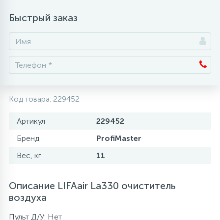
Быстрый заказ
Аксессуары
Код товара:
229452
Артикул
229452
Бренд
ProfiMaster
Вес, кг
11
Описание LIFAair La330 очиститель
воздуха
Пульт Д/У: Нет