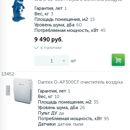
Гарантия, лет
: 1
Вес, кг
: 3
Площадь помещения, м2
: 15
Уровень шума, дБа
: 60
Потребляемая мощность, кВт
: 45
9 490 руб.
в наличии
-
+
шт
13452
Dantex D-AP300CF очиститель воздуха
Гарантия, лет
: 1
Вес, кг
: 10
Площадь помещения, м2
: 35
Уровень шума, дБа
: 26
Пульт ДУ
: да
Потребляемая мощность, кВт
: 95
Датчики
: датчик пыли