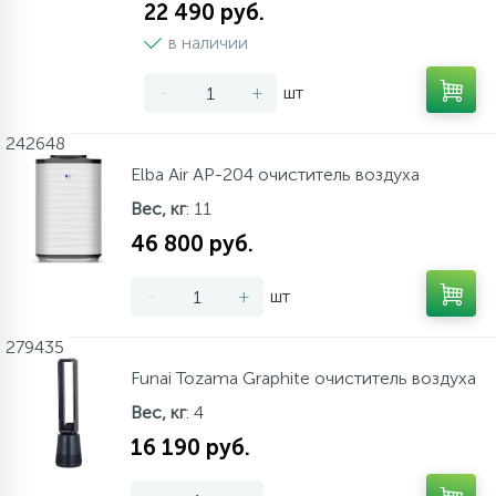
22 490 руб.
в наличии
-
+
шт
242648
Elba Air AP-204 очиститель воздуха
Вес, кг
: 11
46 800 руб.
-
+
шт
279435
Funai Tozama Graphite очиститель воздуха
Вес, кг
: 4
16 190 руб.