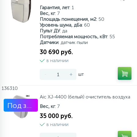
Гарантия, лет
: 1
Вес, кг
: 7
Площадь помещения, м2
: 50
Уровень шума, дБа
: 60
Пульт ДУ
: да
Потребляемая мощность, кВт
: 55
Датчики
: датчик пыли
30 690 руб.
в наличии
-
+
шт
136310
Aic XJ-4400 (белый) очиститель воздуха
Под заказ
Вес, кг
: 7
35 000 руб.
в наличии