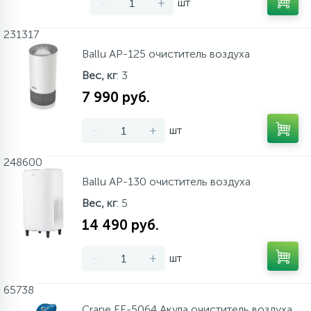
-
+
шт
231317
Ballu AP-125 очиститель воздуха
Вес, кг
: 3
7 990 руб.
-
+
шт
248600
Ballu AP-130 очиститель воздуха
Вес, кг
: 5
14 490 руб.
-
+
шт
65738
Crane EE-5064 Акула очиститель воздуха