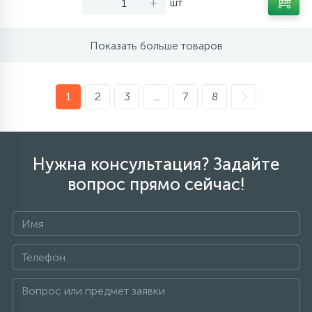
-
+
шт
Показать больше товаров
1
2
3
...
7
8
Нужна консультация? Задайте
вопрос прямо сейчас!