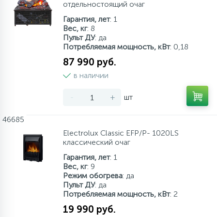
отдельностоящий очаг
Гарантия, лет
: 1
Вес, кг
: 8
Пульт ДУ
: да
Потребляемая мощность, кВт
: 0,18
87 990 руб.
в наличии
-
+
шт
46685
Electrolux Classic EFP/P- 1020LS
классический очаг
Гарантия, лет
: 1
Вес, кг
: 9
Режим обогрева
: да
Пульт ДУ
: да
Потребляемая мощность, кВт
: 2
19 990 руб.