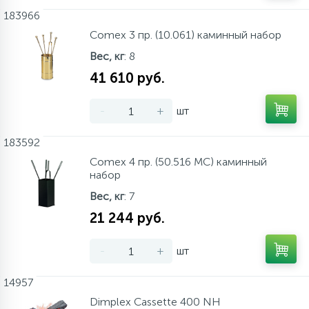
183966
Аксессуары
Comex 3 пр. (10.061) каминный набор
Вес, кг
: 8
41 610 руб.
-
+
шт
183592
Comex 4 пр. (50.516 MC) каминный
набор
Вес, кг
: 7
21 244 руб.
-
+
шт
14957
Dimplex Cassette 400 NH