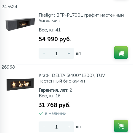
247624
Firelight BFP-P1700L графит настенный
биокамин
Вес, кг
: 41
54 990 руб.
-
+
шт
26968
Kratki DELTA 3(400*1200), TUV
настенный биокамин
Гарантия, лет
: 2
Вес, кг
: 16
31 768 руб.
в наличии
-
+
шт