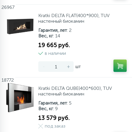
26967
Kratki DELTA FLAT(400*900), TUV
настенный биокамин
Гарантия, лет
: 2
Вес, кг
: 14
19 665 руб.
в наличии
-
+
шт
18772
Kratki DELTA QUBE(400*600), TUV
настенный биокамин
Гарантия, лет
: 5
Вес, кг
: 9
13 579 руб.
под заказ