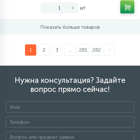
-
+
шт
Показать больше товаров
1
2
3
...
281
282
Нужна консультация? Задайте
вопрос прямо сейчас!