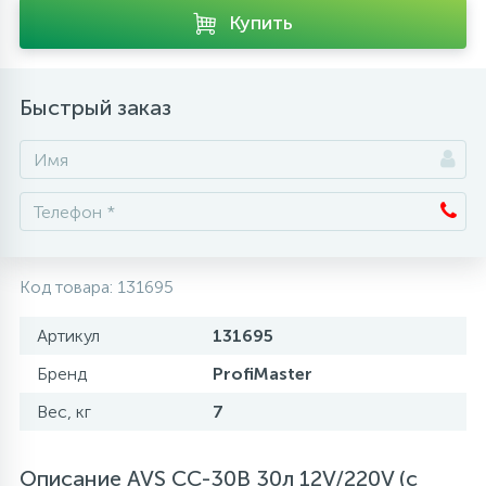
Купить
Аксессуары
Быстрый заказ
Код товара:
131695
Артикул
131695
Бренд
ProfiMaster
Вес, кг
7
Описание AVS CC-30B 30л 12V/220V (с