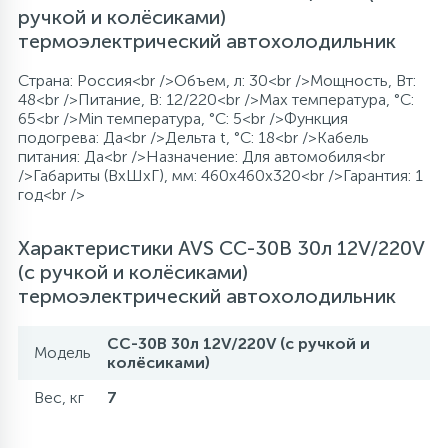
ручкой и колёсиками)
термоэлектрический автохолодильник
Страна: Россия<br />Объем, л: 30<br />Мощность, Вт:
48<br />Питание, В: 12/220<br />Max температура, °C:
65<br />Min температура, °C: 5<br />Функция
подогрева: Да<br />Дельта t, °C: 18<br />Кабель
питания: Да<br />Назначение: Для автомобиля<br
/>Габариты (ВхШхГ), мм: 460x460x320<br />Гарантия: 1
год<br />
Характеристики AVS CC-30B 30л 12V/220V
(с ручкой и колёсиками)
термоэлектрический автохолодильник
CC-30B 30л 12V/220V (с ручкой и
Модель
колёсиками)
Вес, кг
7