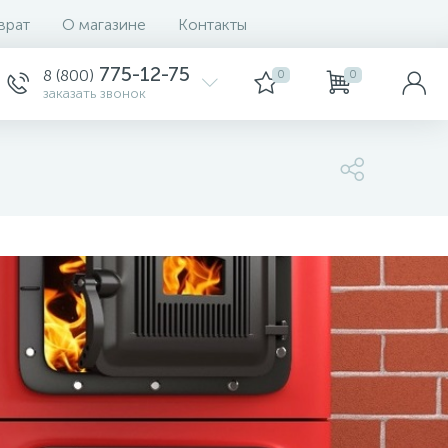
врат
О магазине
Контакты
775-12-75
8 (800)
0
0
заказать звонок