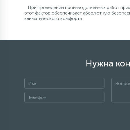
При проведении производственных работ прим
этот фактор обеспечивает абсолютную безопасн
климатического комфорта.
Нужна кон