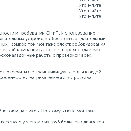
Уточняйте
Уточняйте
 100 кВт
Уточняйте
сности и требований СНиП. Использование
евательных устройств обеспечивает длительный
льных навыков при монтаже электрооборудования
тической компании выполняют предпродажную
усконаладочные работы с проверкой всех
т, рассчитывается индивидуально для каждой
собенностей нагревательного устройства.
блоков и датчиков. Поэтому в цене монтажа
х сетях с уклонами из труб большого диаметра.