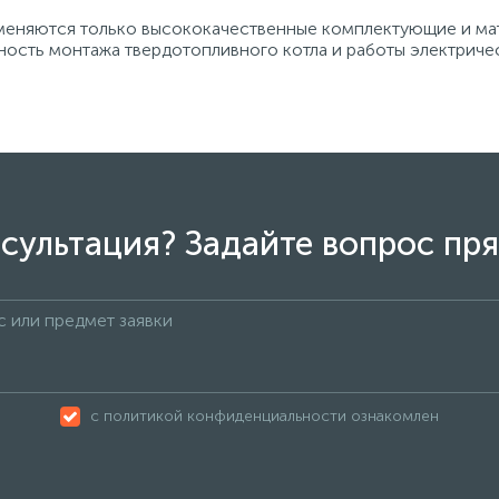
еняются только высококачественные комплектующие и мат
ость монтажа твердотопливного котла и работы электричес
сультация? Задайте вопрос пря
с политикой конфиденциальности ознакомлен