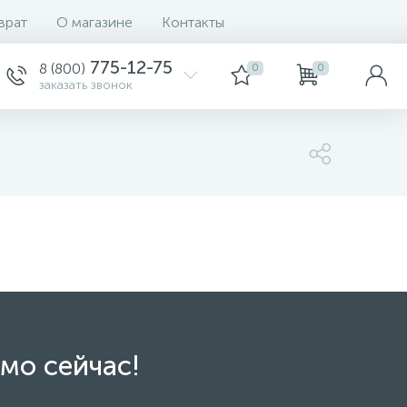
врат
О магазине
Контакты
775-12-75
8 (800)
0
0
заказать звонок
мо сейчас!