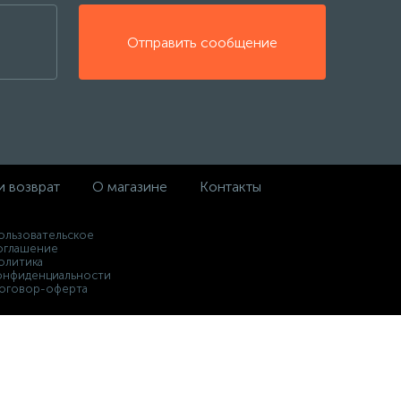
Отправить сообщение
и возврат
О магазине
Контакты
ользовательское
оглашение
олитика
онфиденциальности
оговор-оферта