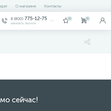
врат
О магазине
Контакты
775-12-75
8 (800)
0
0
заказать звонок
мо сейчас!