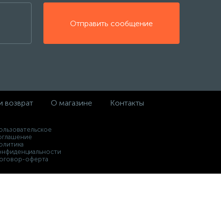
Отправить сообщение
и возврат
О магазине
Контакты
ользовательское
оглашение
олитика
онфиденциальности
оговор-оферта