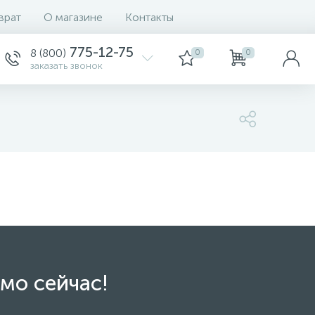
врат
О магазине
Контакты
775-12-75
8 (800)
0
0
заказать звонок
мо сейчас!