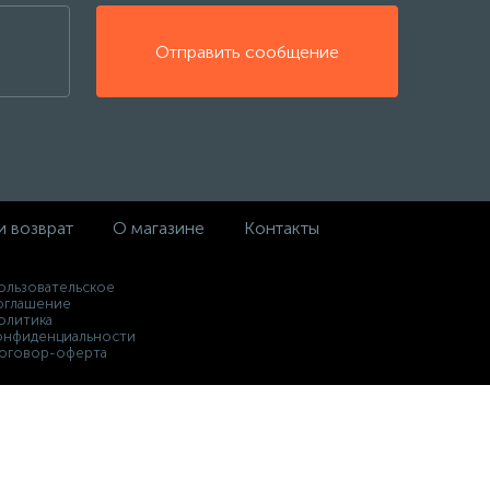
Отправить сообщение
и возврат
О магазине
Контакты
ользовательское
оглашение
олитика
онфиденциальности
оговор-оферта