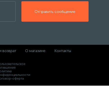
Отправить сообщение
и возврат
О магазине
Контакты
ользовательское
оглашение
олитика
онфиденциальности
оговор-оферта