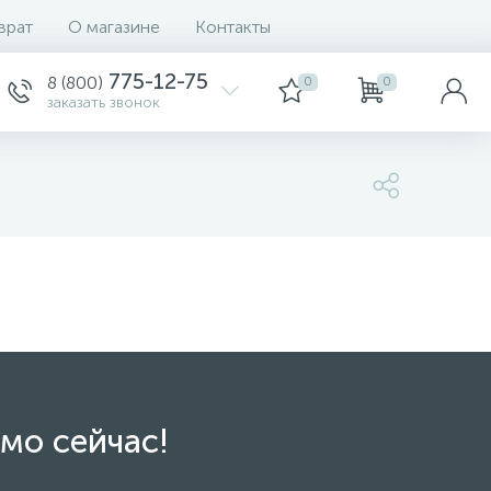
врат
О магазине
Контакты
775-12-75
8 (800)
0
0
заказать звонок
мо сейчас!