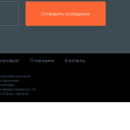
Отправить сообщение
и возврат
О магазине
Контакты
ользовательское
оглашение
олитика
онфиденциальности
оговор-оферта