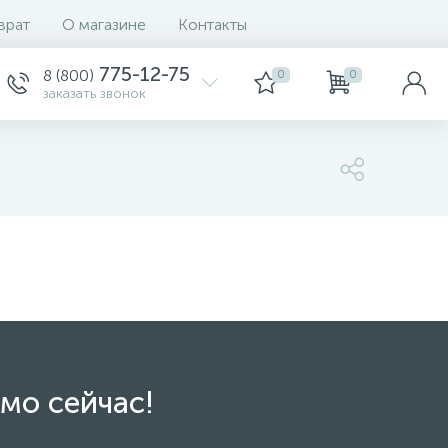
врат
О магазине
Контакты
775-12-75
8 (800)
0
0
заказать звонок
мо сейчас!