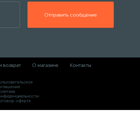
Отправить сообщение
и возврат
О магазине
Контакты
ользовательское
оглашение
олитика
онфиденциальности
оговор-оферта