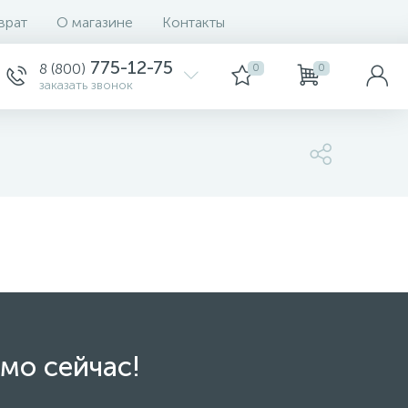
врат
О магазине
Контакты
775-12-75
8 (800)
0
0
заказать звонок
мо сейчас!