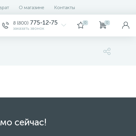
врат
О магазине
Контакты
775-12-75
8 (800)
0
0
заказать звонок
мо сейчас!