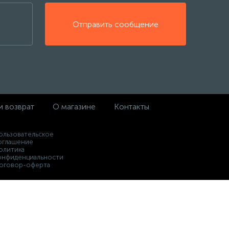
Отправить сообщение
и возврат
О магазине
Контакты
ользовательское
оглашение
олитика
онфиденциальности
оговор-оферта