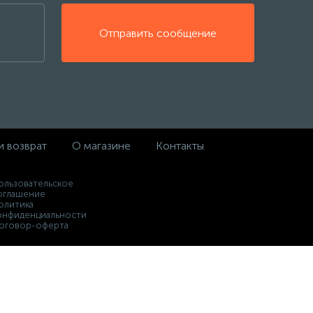
Отправить сообщение
и возврат
О магазине
Контакты
ользовательское
оглашение
олитика
онфиденциальности
оговор-оферта