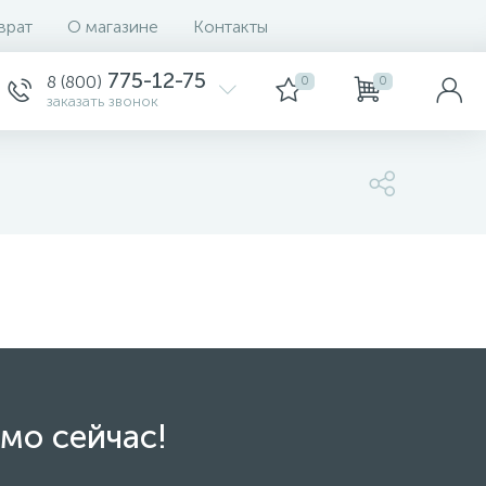
врат
О магазине
Контакты
775-12-75
8 (800)
0
0
заказать звонок
мо сейчас!