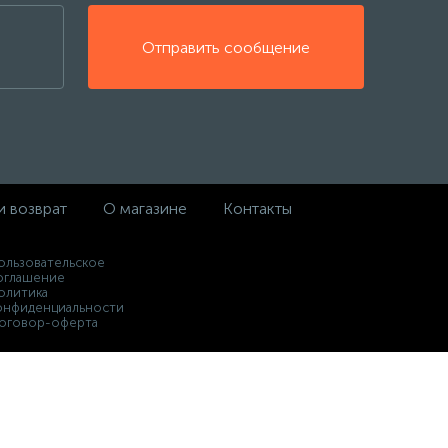
Отправить сообщение
и возврат
О магазине
Контакты
ользовательское
оглашение
олитика
онфиденциальности
оговор-оферта