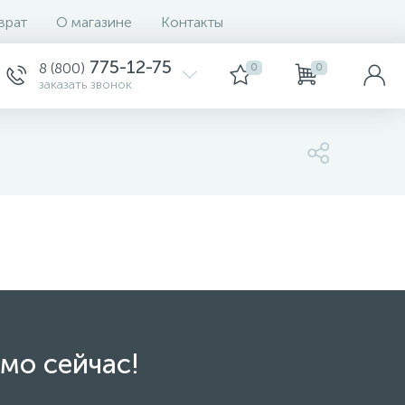
врат
О магазине
Контакты
775-12-75
8 (800)
0
0
заказать звонок
мо сейчас!