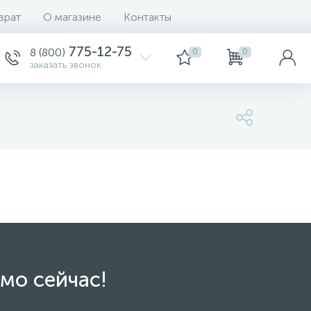
врат
О магазине
Контакты
775-12-75
8 (800)
0
0
заказать звонок
мо сейчас!