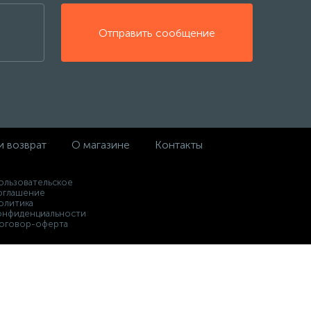
Отправить сообщение
и возврат
О магазине
Контакты
ользовательское
оглашение
олитика
онфиденциальности
оговор-оферта