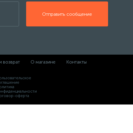
Отправить сообщение
и возврат
О магазине
Контакты
ользовательское
оглашение
олитика
онфиденциальности
оговор-оферта