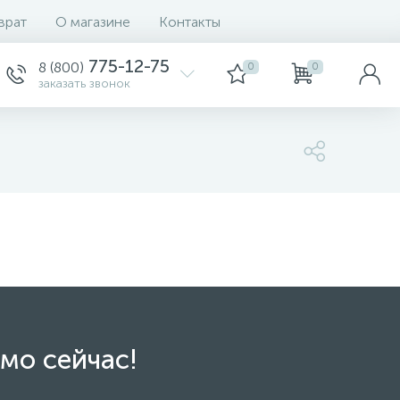
врат
О магазине
Контакты
775-12-75
8 (800)
0
0
заказать звонок
мо сейчас!