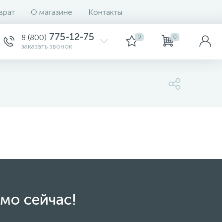
врат
О магазине
Контакты
775-12-75
8 (800)
0
0
заказать звонок
мо сейчас!