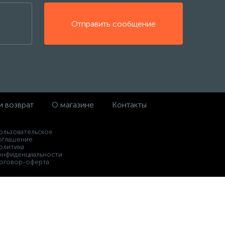
Отправить сообщение
и возврат
О магазине
Контакты
ользовательское
оглашение
олитика
онфиденциальности
оговор-оферта