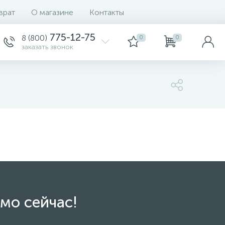
врат
О магазине
Контакты
775-12-75
8 (800)
0
0
заказать звонок
мо сейчас!