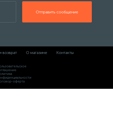
Отправить сообщение
и возврат
О магазине
Контакты
ользовательское
оглашение
олитика
онфиденциальности
оговор-оферта