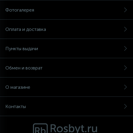
Фотогалерея
Аксессуары
Оплата и доставка
Пункты выдачи
Обмен и возврат
О магазине
Контакты