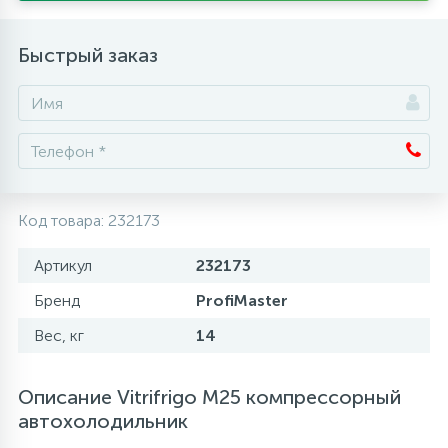
Аксессуары
Быстрый заказ
Код товара:
232173
Артикул
232173
Бренд
ProfiMaster
Вес, кг
14
Описание Vitrifrigo М25 компрессорный
автохолодильник