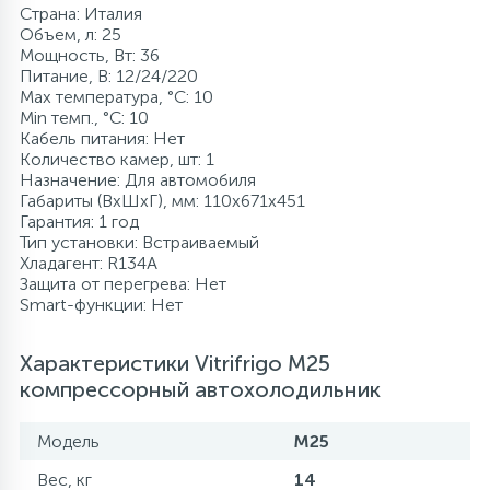
Страна: Италия
Объем, л: 25
Мощность, Вт: 36
Питание, В: 12/24/220
Max температура, °C: 10
Min темп., °C: 10
Кабель питания: Нет
Количество камер, шт: 1
Назначение: Для автомобиля
Габариты (ВхШхГ), мм: 110x671x451
Гарантия: 1 год
Тип установки: Встраиваемый
Хладагент: R134A
Защита от перегрева: Нет
Smart-функции: Нет
Характеристики Vitrifrigo М25
компрессорный автохолодильник
Модель
М25
Вес, кг
14