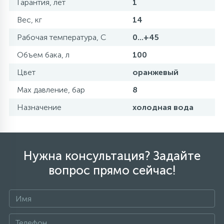
Гарантия, лет
1
Вес, кг
14
Рабочая температура, С
0...+45
Объем бака, л
100
Цвет
оранжевый
Max давление, бар
8
Назначение
холодная вода
Нужна консультация? Задайте
вопрос прямо сейчас!