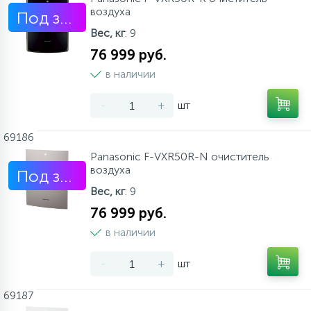
воздуха
Под заказ
Вес, кг
: 9
76 999 руб.
в наличии
-
+
шт
69186
Panasonic F-VXR50R-N очиститель
воздуха
Под заказ
Вес, кг
: 9
76 999 руб.
в наличии
-
+
шт
69187