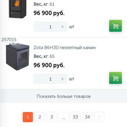
Вес, кг
: 61
96 900 руб.
-
+
шт
257015
Zota B6H30 пеллетный камин
Вес, кг
: 65
96 900 руб.
-
+
шт
Показать больше товаров
1
2
3
...
33
34