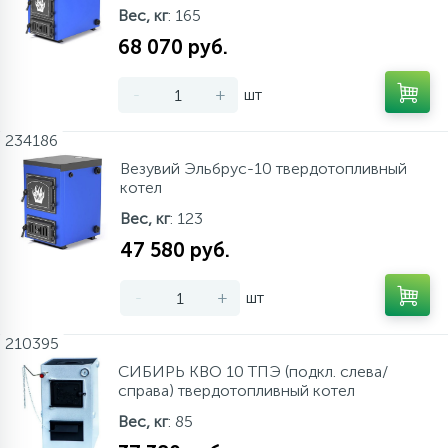
Вес, кг
: 165
68 070 руб.
-
+
шт
234186
Везувий Эльбрус-10 твердотопливный
котел
Вес, кг
: 123
47 580 руб.
-
+
шт
210395
СИБИРЬ КВО 10 ТПЭ (подкл. слева/
справа) твердотопливный котел
Вес, кг
: 85