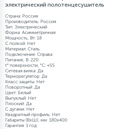
электрический полотенцесушитель
Страна: Россия
Производитель: Россия
Тип: Электрический
Форма: Асимметричная
Мощность, Вт: 18
С полкой: Нет
Материал: Сталь
Подключение: Справа
Питание, В: 220
t° поверхности, °C: +55
Сетевая вилка: Да
Терморегулятор: Да
Класс защиты: Нет
Поворотный: Да
Цвет: Белый
Выпуклый: Нет
Плоский: Да
С дугами: Нет
Квадратный профиль: Нет
Габариты (ВхШ), мм: 180x400
Гарантия: 1 год