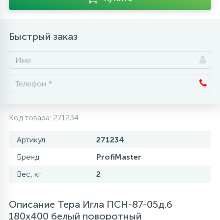
Аксессуары
Быстрый заказ
Код товара:
271234
Артикул
271234
Бренд
ProfiMaster
Вес, кг
2
Описание Тера Игла ПСН-87-05д.б
180х400 белый поворотный