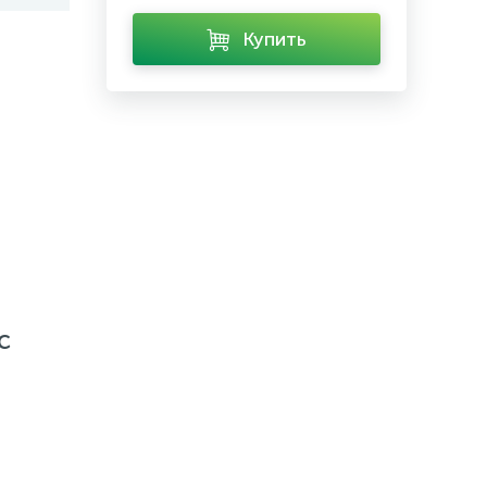
Купить
с