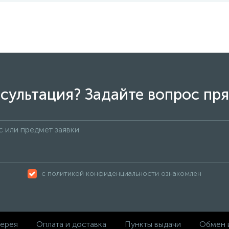
сультация? Задайте вопрос пря
с политикой конфиденциальности ознакомлен
ерея
Оплата и доставка
Пункты выдачи
Обмен 