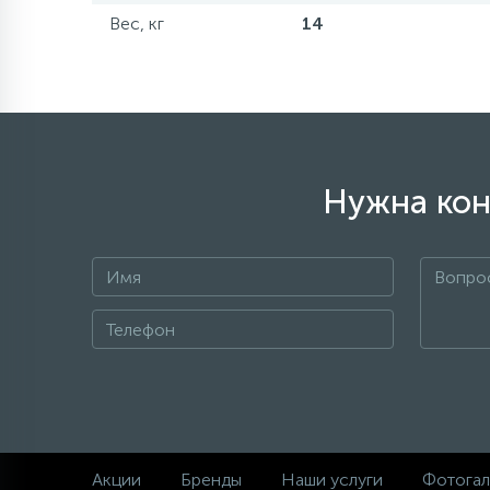
Вес, кг
14
Нужна кон
Акции
Бренды
Наши услуги
Фотогал