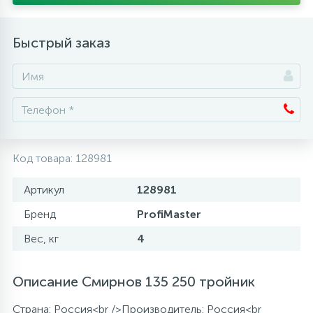
Аксессуары
Быстрый заказ
Код товара:
128981
Артикул
128981
Бренд
ProfiMaster
Вес, кг
4
Описание Смирнов 135 250 тройник
Страна: Россия<br />Производитель: Россия<br