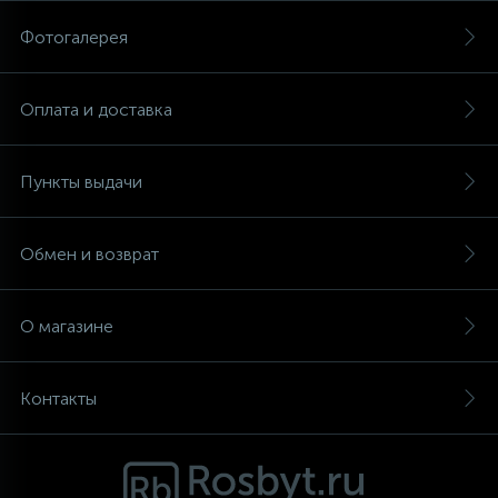
Фотогалерея
Аксессуары
Оплата и доставка
Пункты выдачи
Обмен и возврат
О магазине
Контакты