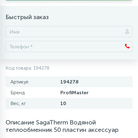
Аксессуары
Быстрый заказ
Код товара:
194278
Артикул
194278
Бренд
ProfiMaster
Вес, кг
10
Описание SagaTherm Водяной
теплообменник 50 пластин аксессуар