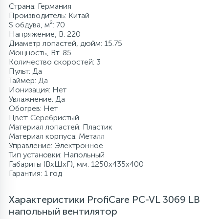
Страна: Германия
Производитель: Китай
S обдува, м²: 70
Напряжение, В: 220
Диаметр лопастей, дюйм: 15.75
Мощность, Вт: 85
Количество скоростей: 3
Пульт: Да
Таймер: Да
Ионизация: Нет
Увлажнение: Да
Обогрев: Нет
Цвет: Серебристый
Материал лопастей: Пластик
Материал корпуса: Металл
Управление: Электронное
Тип установки: Напольный
Габариты (ВхШхГ), мм: 1250x435x400
Гарантия: 1 год
Характеристики ProfiCare PC-VL 3069 LB
напольный вентилятор