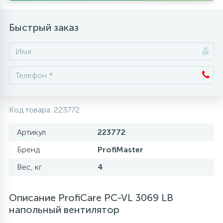
Аксессуары
Быстрый заказ
Код товара:
223772
Артикул
223772
Бренд
ProfiMaster
Вес, кг
4
Описание ProfiCare PC-VL 3069 LB
напольный вентилятор