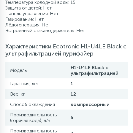
Температура холодной воды: 15
Защита от детей: Нет
Панель управления: Нет
Газирование: Нет
Лёдогенерация: Нет
Встроенный стаканодержатель: Нет
Характеристики Ecotronic H1-U4LE Black с
ультрафильтрацией пурифайер
H1-U4LE Black с
Модель
ультрафильтрацией
Гарантия, лет
1
Вес, кг
12
Способ охлаждения
компрессорный
Производительность
5
(горячая вода), л/ч
Производительность