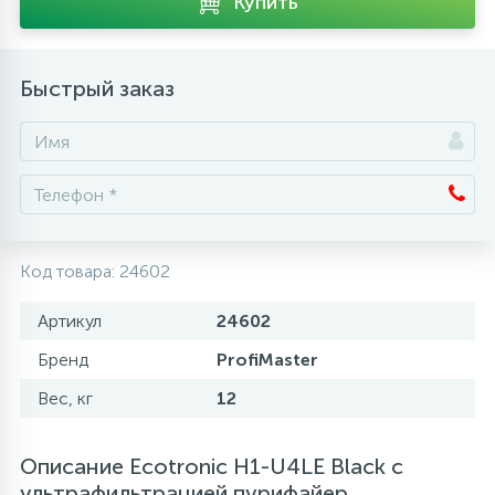
Купить
Аксессуары
Быстрый заказ
Код товара:
24602
Артикул
24602
Бренд
ProfiMaster
Вес, кг
12
Описание Ecotronic H1-U4LE Black с
ультрафильтрацией пурифайер