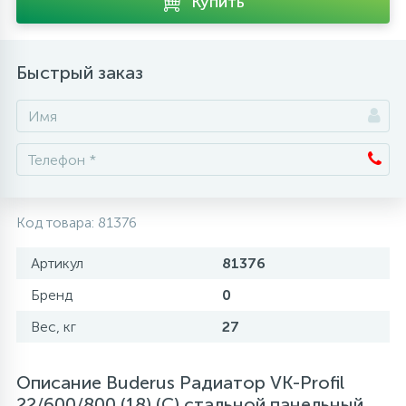
Купить
Аксессуары
Быстрый заказ
Код товара:
81376
Артикул
81376
Бренд
0
Вес, кг
27
Описание Buderus Радиатор VK-Profil
22/600/800 (18) (C) стальной панельный