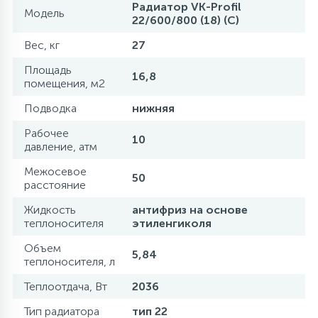
Радиатор VK-Profil
Модель
22/600/800 (18) (C)
Вес, кг
27
Площадь
16,8
помещения, м2
Подводка
нижняя
Рабочее
10
давление, атм
Межосевое
50
расстояние
Жидкость
антифриз на основе
теплоносителя
этиленгиколя
Объем
5,84
теплоносителя, л
Теплоотдача, Вт
2036
Тип радиатора
тип 22