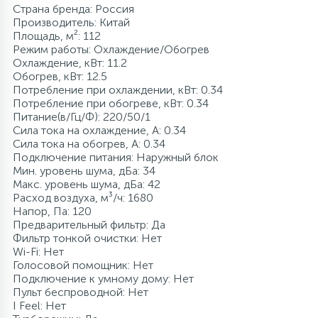
Страна бренда: Россия
Производитель: Китай
Площадь, м²: 112
Режим работы: Охлаждение/Обогрев
Охлаждение, кВт: 11.2
Обогрев, кВт: 12.5
Потребление при охлаждении, кВт: 0.34
Потребление при обогреве, кВт: 0.34
Питание(в/Гц/Ф): 220/50/1
Сила тока на охлаждение, А: 0.34
Сила тока на обогрев, А: 0.34
Подключение питания: Наружный блок
Мин. уровень шума, дБа: 34
Макс. уровень шума, дБа: 42
Расход воздуха, м³/ч: 1680
Напор, Па: 120
Предварительный фильтр: Да
Фильтр тонкой очистки: Нет
Wi-Fi: Нет
Голосовой помощник: Нет
Подключение к умному дому: Нет
Пульт беспроводной: Нет
I Feel: Нет