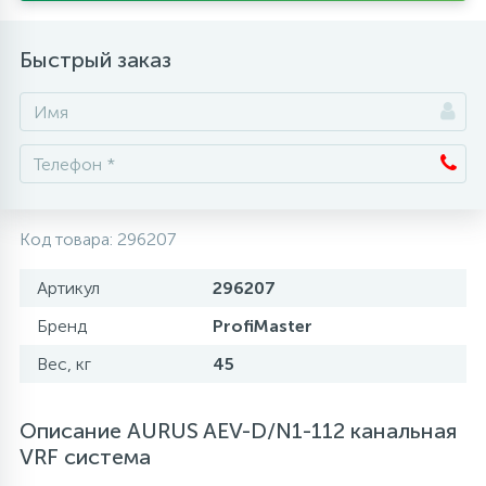
Аксессуары
Быстрый заказ
Код товара:
296207
Артикул
296207
Бренд
ProfiMaster
Вес, кг
45
Описание AURUS AEV-D/N1-112 канальная
VRF система