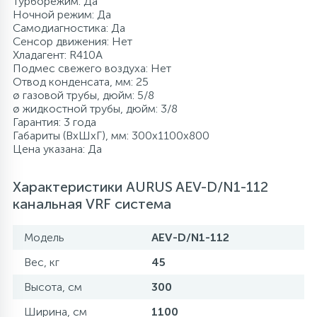
Турборежим: Да
Ночной режим: Да
Самодиагностика: Да
Сенсор движения: Нет
Хладагент: R410A
Подмес свежего воздуха: Нет
Отвод конденсата, мм: 25
ø газовой трубы, дюйм: 5/8
ø жидкостной трубы, дюйм: 3/8
Гарантия: 3 года
Габариты (ВxШxГ), мм: 300x1100x800
Цена указана: Да
Характеристики AURUS AEV-D/N1-112
канальная VRF система
Модель
AEV-D/N1-112
Вес, кг
45
Высота, см
300
Ширина, см
1100