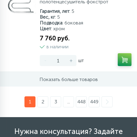
полотенцесушитель фокстрот
Гарантия, лет
: 5
Вес, кг
: 5
Подводка
: боковая
Цвет
: хром
7 760 руб.
в наличии
-
+
шт
Показать больше товаров
1
2
3
...
448
449
Нужна консультация? Задайте