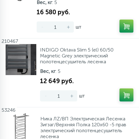
Вес, кг
: 5
Аксессуары
16 580 руб.
-
+
шт
210467
INDIGO Oktava Slim 5 (el) 60/50
Magnetic Grey электрический
полотенцесушитель лесенка
Вес, кг
: 5
12 649 руб.
-
+
шт
53246
Ника ЛZ/ВП Электрическая Лесенка
Зигзаг/Верхняя Полка 120х60 -5 прав
электрический полотенцесушитель
лесенка