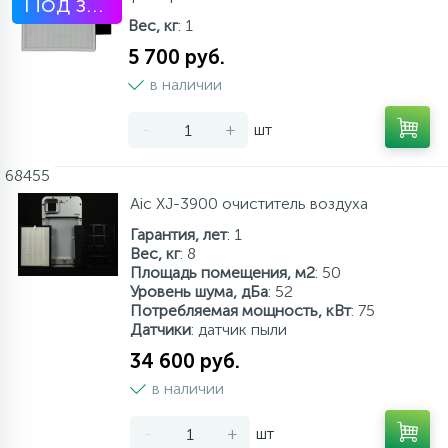
Под заказ
Вес, кг
: 1
5 700 руб.
в наличии
-
+
шт
68455
Aic XJ-3900 очиститель воздуха
Гарантия, лет
: 1
Вес, кг
: 8
Площадь помещения, м2
: 50
Уровень шума, дБа
: 52
Потребляемая мощность, кВт
: 75
Датчики
: датчик пыли
34 600 руб.
в наличии
-
+
шт