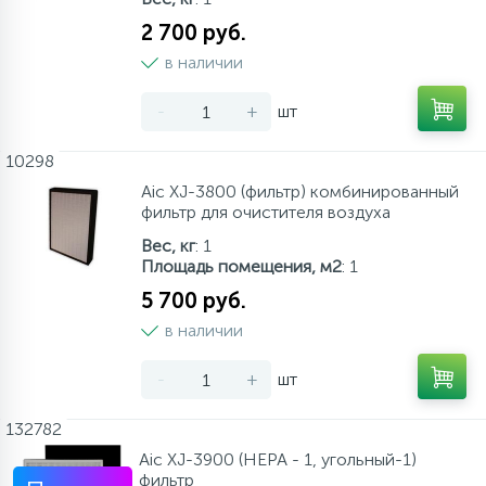
2 700 руб.
в наличии
-
+
шт
10298
Aic XJ-3800 (фильтр) комбинированный
фильтр для очистителя воздуха
Вес, кг
: 1
Площадь помещения, м2
: 1
5 700 руб.
в наличии
-
+
шт
132782
Aic XJ-3900 (НЕРА - 1, угольный-1)
фильтр