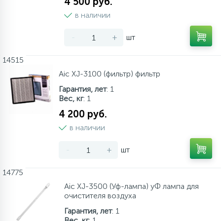
4 500 руб.
в наличии
-
+
шт
14515
Aic XJ-3100 (фильтр) фильтр
Гарантия, лет
: 1
Вес, кг
: 1
4 200 руб.
в наличии
-
+
шт
14775
Aic XJ-3500 (Уф-лампа) уФ лампа для
очистителя воздуха
Гарантия, лет
: 1
Вес, кг
: 1