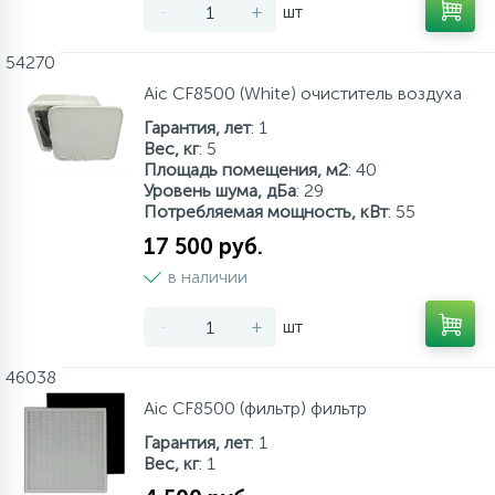
-
+
шт
54270
Aic CF8500 (White) очиститель воздуха
Гарантия, лет
: 1
Вес, кг
: 5
Площадь помещения, м2
: 40
Уровень шума, дБа
: 29
Потребляемая мощность, кВт
: 55
17 500 руб.
в наличии
-
+
шт
46038
Aic CF8500 (фильтр) фильтр
Гарантия, лет
: 1
Вес, кг
: 1