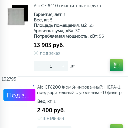
Aic CF 8410 очиститель воздуха
Аксессуары
Гарантия, лет
: 1
Вес, кг
: 5
Площадь помещения, м2
: 35
Уровень шума, дБа
: 30
Потребляемая мощность, кВт
: 55
13 903 руб.
под заказ
-
+
шт
132795
Aic CF8200 (комбинированный: НЕРА-1,
предварительный с угольным -1) фильтр
Под заказ
Вес, кг
: 1
2 400 руб.
в наличии