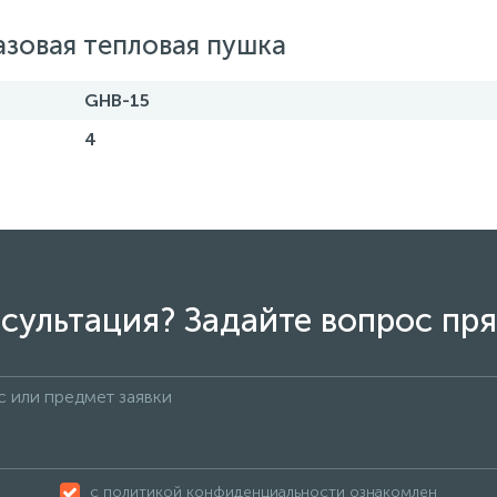
зовая тепловая пушка
GHB-15
4
сультация? Задайте вопрос пря
с политикой конфиденциальности ознакомлен