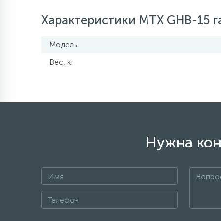
Характеристики MTX GHB-15 га
Модель
Вес, кг
Нужна кон