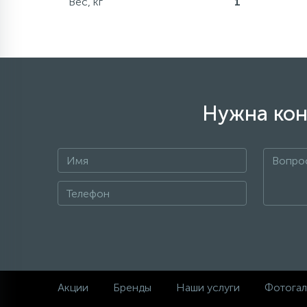
Вес, кг
1
Нужна кон
Акции
Бренды
Наши услуги
Фотогал