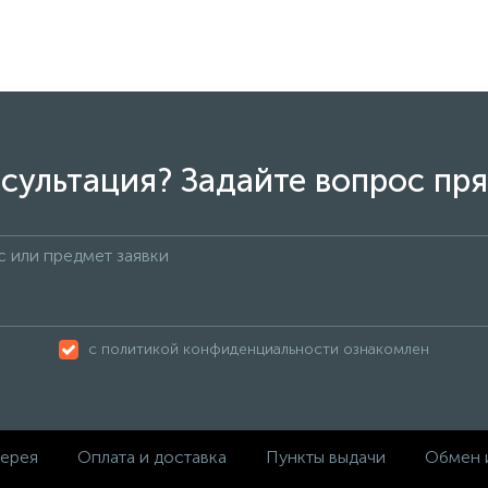
сультация? Задайте вопрос пря
с политикой конфиденциальности ознакомлен
ерея
Оплата и доставка
Пункты выдачи
Обмен 