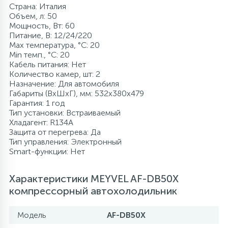
Страна: Италия
Объем, л: 50
Мощность, Вт: 60
Питание, В: 12/24/220
Max температура, °C: 20
Min темп., °C: 20
Кабель питания: Нет
Количество камер, шт: 2
Назначение: Для автомобиля
Габариты (ВхШхГ), мм: 532x380x479
Гарантия: 1 год
Тип установки: Встраиваемый
Хладагент: R134A
Защита от перегрева: Да
Тип управления: Электронный
Smart-функции: Нет
Характеристики MEYVEL AF-DB50X
компрессорный автохолодильник
Модель
AF-DB50X