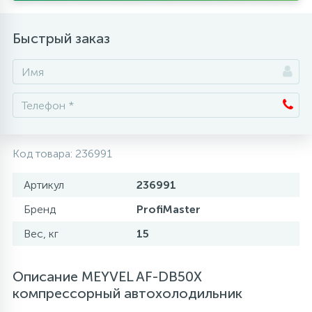
Аксессуары
Быстрый заказ
Код товара:
236991
Артикул
236991
Бренд
ProfiMaster
Вес, кг
15
Описание MEYVEL AF-DB50X
компрессорный автохолодильник