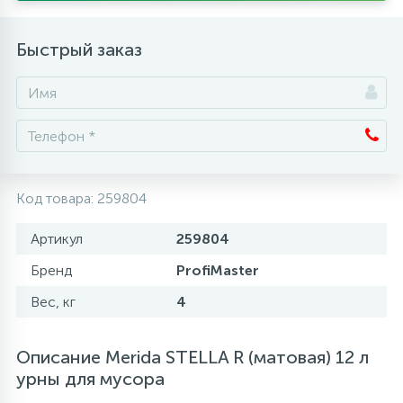
Аксессуары
Быстрый заказ
Код товара:
259804
Артикул
259804
Бренд
ProfiMaster
Вес, кг
4
Описание Merida STELLA R (матовая) 12 л
урны для мусора