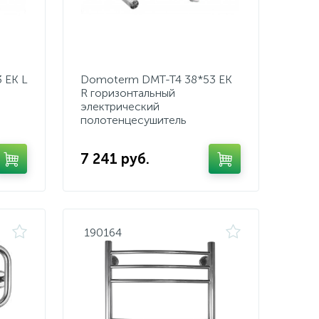
 EK L
Domoterm DMT-T4 38*53 EK
R горизонтальный
электрический
полотенцесушитель
7 241 руб.
190164