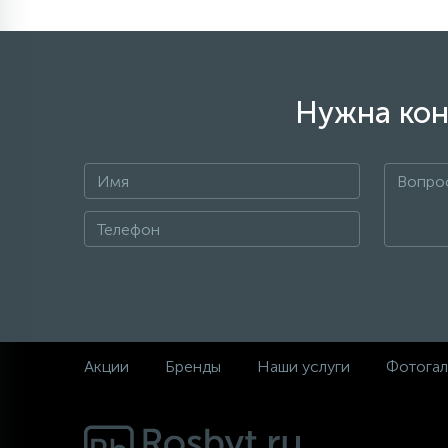
Нужна кон
Акции
Бренды
Наши услуги
Фотогал