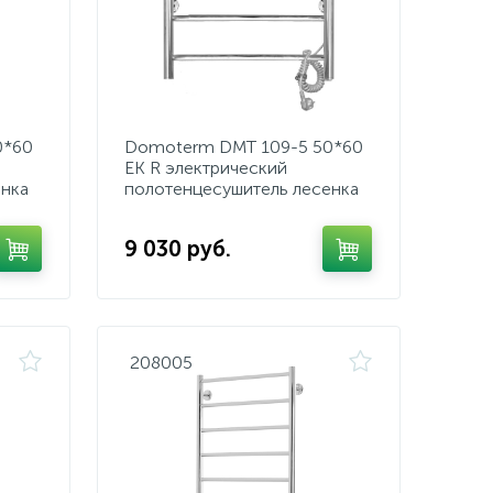
0*60
Domoterm DMT 109-5 50*60
EK R электрический
енка
полотенцесушитель лесенка
9 030 руб.
208005