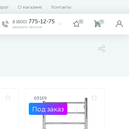
врат
О магазине
Контакты
Сортировка
775-12-75
8 (800)
0
0
заказать звонок
69169
Под заказ