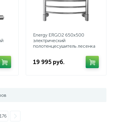
Energy ERGO2 650х500
ый
электрический
полотенцесушитель лесенка
19 995 руб.
ров
176