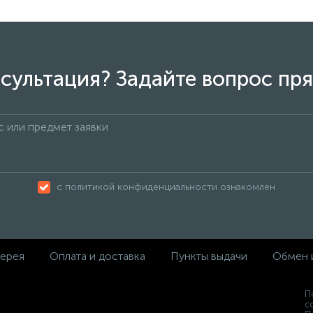
сультация? Задайте вопрос пря
с политикой конфиденциальности ознакомлен
ерея
Оплата и доставка
Пункты выдачи
Обмен 
П
с