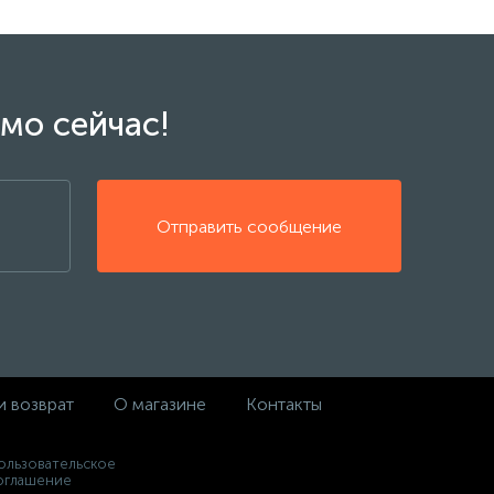
мо сейчас!
Отправить сообщение
и возврат
О магазине
Контакты
ользовательское
оглашение