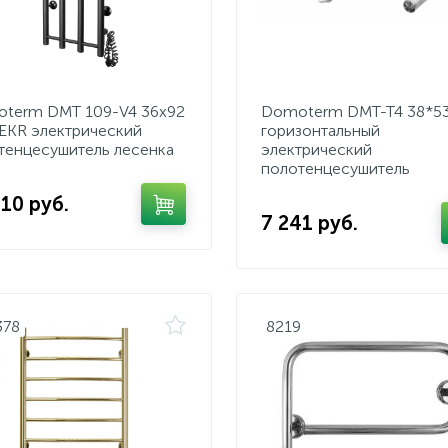
term DMT 109-V4 36x92
Domoterm DMT-T4 38*53
EKR электрический
горизонтальный
тенцесушитель лесенка
электрический
полотенцесушитель
210 руб.
7 241 руб.
378
8219