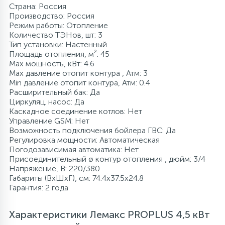
Страна: Россия
Производство: Россия
Режим работы: Отопление
Количество ТЭНов, шт: 3
Тип установки: Настенный
Площадь отопления, м²: 45
Max мощность, кВт: 4.6
Max давление отопит контура , Атм: 3
Min давление отопит контура, Атм: 0.4
Расширительный бак: Да
Циркуляц. насос: Да
Каскадное соединение котлов: Нет
Управление GSM: Нет
Возможность подключения бойлера ГВС: Да
Регулировка мощности: Автоматическая
Погодозависимая автоматика: Нет
Присоединительный ø контур отопления , дюйм: 3/4
Напряжение, В: 220/380
Габариты (ВхШхГ), см: 74.4x37.5x24.8
Гарантия: 2 года
Характеристики Лемакс PROPLUS 4,5 кВт