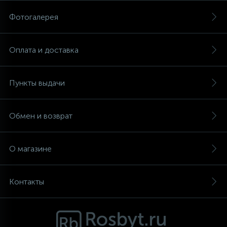
Фотогалерея
Аксессуары
Оплата и доставка
Пункты выдачи
Обмен и возврат
О магазине
Контакты