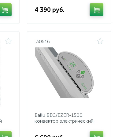
4 390 руб.
30516
Ballu BEC/EZER-1500
й
конвектор электрический