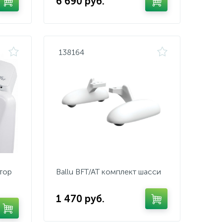
6 690 руб.
138164
тор
Ballu BFT/AT комплект шасси
1 470 руб.