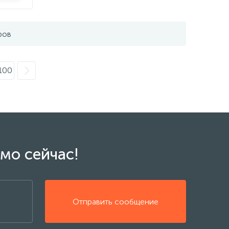
ров
100
мо сейчас!
Отправить сообщение