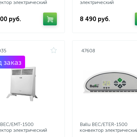
ектор электрический
электрический
000 руб.
8 490 руб.
035
47608
 заказ
u BEC/EMT-1500
Ballu BEC/ETER-1500
ектор электрический
конвектор электрически