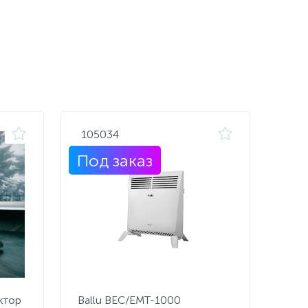
105034
Под заказ
ктор
Ballu BEC/EMT-1000