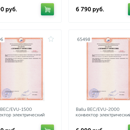
90 руб.
6 790 руб.
96
65498
u BEC/EVU-1500
Ballu BEC/EVU-2000
ектор электрический
конвектор электрически