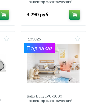
конвектор электрический
3 290 руб.
105026
Под заказ
Ballu BEC/EVU-1000
й
конвектор электрический