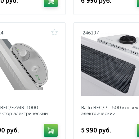
0 руб.
6 990 руб.
14
246197
u BEC/EZMR-1000
Ballu BEC/PL-500 конвек
ектор электрический
электрический
90 руб.
5 990 руб.