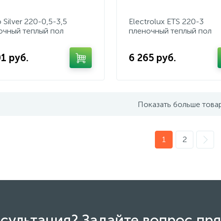
 Silver 220-0,5-3,5
Electrolux ETS 220-3
очный теплый пол
пленочный теплый пол
1 руб.
6 265 руб.
Показать больше това
1
2
сультация? Задайте вопрос пря