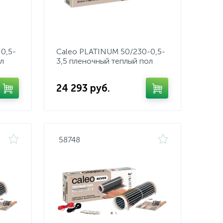
0,5-
Caleo PLATINUM 50/230-0,5-
л
3,5 пленочный теплый пол
24 293 руб.
58748