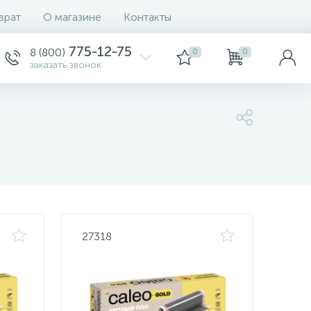
врат
О магазине
Контакты
Сортировка
775-12-75
8 (800)
0
0
заказать звонок
27318