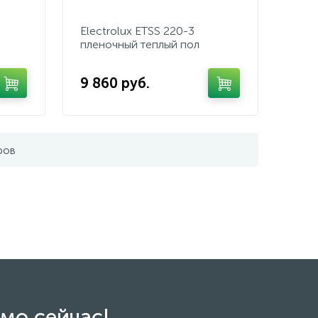
Electrolux ETSS 220-3
пленочный теплый пол
9 860 руб.
ров
мо сейчас!