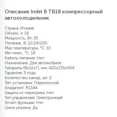
Описание Indel B TB18 компрессорный
автохолодильник
Страна: Италия
Объем, л: 18
Мощность, Вт: 35
Питание, В: 12/24/220
Max температура, °C: 10
Min темп., °C: 18
Кабель питания: Нет
Назначение: Для автомобиля
Габариты (ВхШхГ), мм: 420x235x564
Гарантия: 3 года
Количество камер, шт: 2
Тип установки: Переносной
Хладагент: R134A
Защита от перегрева: Нет
Тип управления: Электронный
Smart-функции: Нет
Цена указана: Да