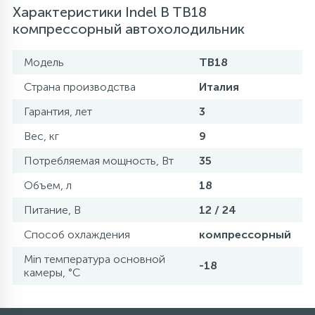
Характеристики Indel B TB18
компрессорный автохолодильник
Модель
TB18
Страна производства
Италия
Гарантия, лет
3
Вес, кг
9
Потребляемая мощность, Вт
35
Объем, л
18
Питание, В
12 / 24
Способ охлаждения
компрессорный
Min температура основной
-18
камеры, °C