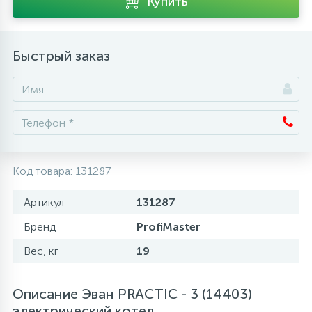
Купить
Аксессуары
Быстрый заказ
Код товара:
131287
Артикул
131287
Бренд
ProfiMaster
Вес, кг
19
Описание Эван PRACTIC - 3 (14403)
электрический котел