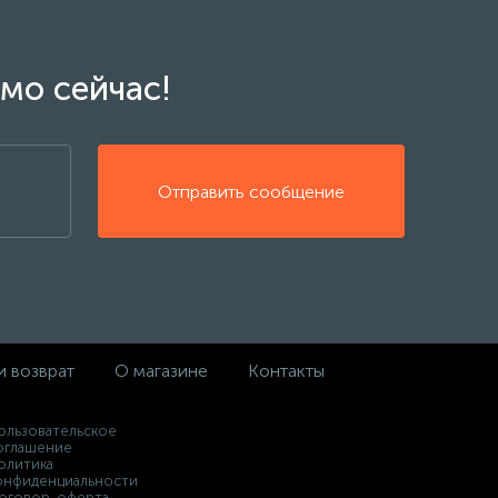
мо сейчас!
Отправить сообщение
и возврат
О магазине
Контакты
ользовательское
оглашение
олитика
онфиденциальности
оговор-оферта