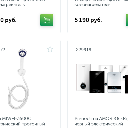
нагреватель
водонагреватель
0 руб.
5 190 руб.
372
229918
a MIWH-3500C
Primoclima AMOR 8.8 кВт
трический проточный
черный электрический