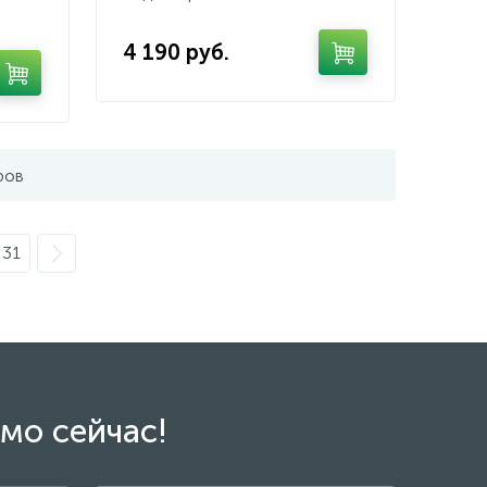
4 190 руб.
ров
31
мо сейчас!