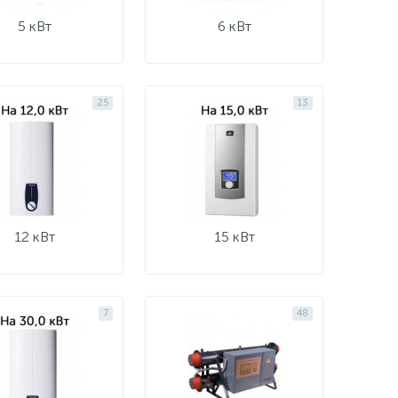
5 кВт
6 кВт
25
13
12 кВт
15 кВт
7
48