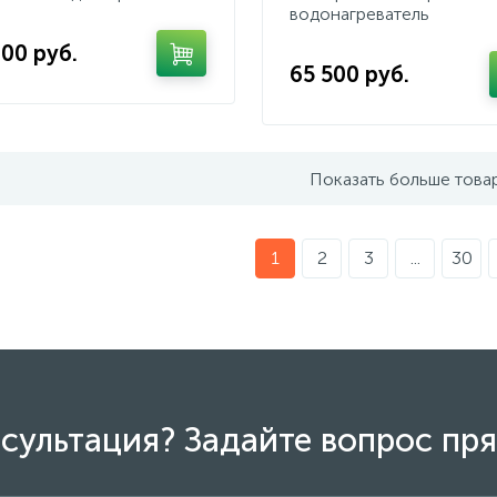
водонагреватель
900 руб.
65 500 руб.
Показать больше това
1
2
3
...
30
сультация? Задайте вопрос пря