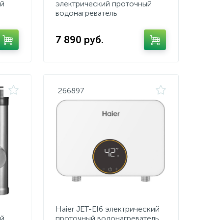
ый
электрический проточный
водонагреватель
7 890 руб.
266897
Haier JET-EI6 электрический
ый
проточный водонагреватель