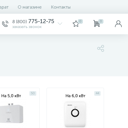
врат
О магазине
Контакты
Сортировка
775-12-75
8 (800)
0
0
заказать звонок
50
44