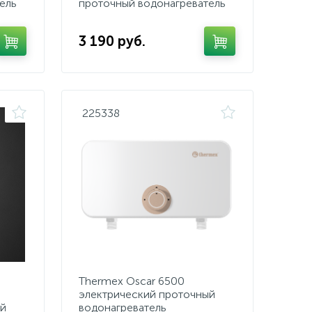
ель
проточный водонагреватель
3 190 руб.
225338
Thermex Oscar 6500
электрический проточный
ый
водонагреватель