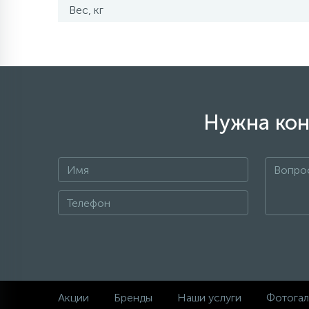
Вес, кг
Нужна кон
Акции
Бренды
Наши услуги
Фотогал