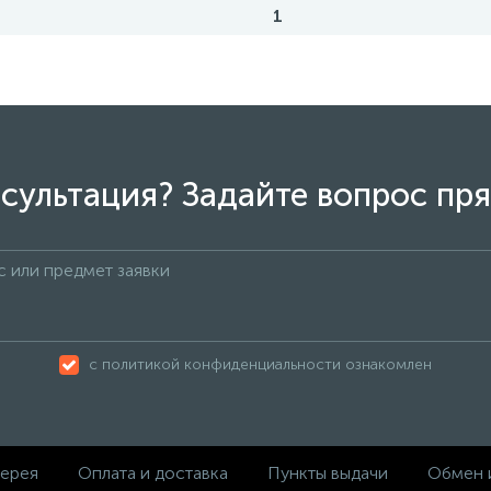
1
сультация? Задайте вопрос пря
с политикой конфиденциальности ознакомлен
ерея
Оплата и доставка
Пункты выдачи
Обмен 