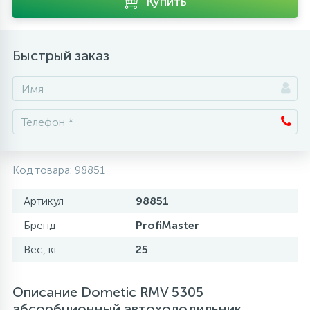
Купить
Аксессуары
Быстрый заказ
Код товара:
98851
Артикул
98851
Бренд
ProfiMaster
Вес, кг
25
Описание Dometic RMV 5305
абсорбционный автохолодильник